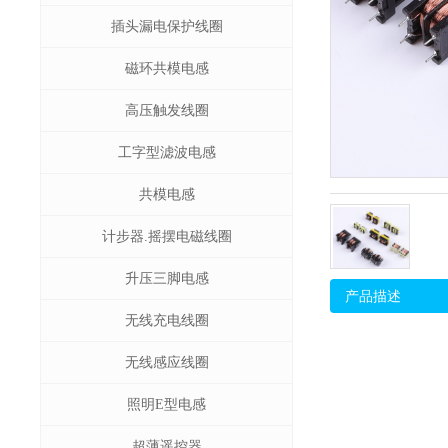
插头漏电保护线圈
磁环共模电感
高压触发线圈
工字型滤波电感
共模电感
计步器.摇摆电磁线圈
升压三脚电感
产品描述
无线充电线圈
无线感应线圈
照明E型电感
超薄遥控器