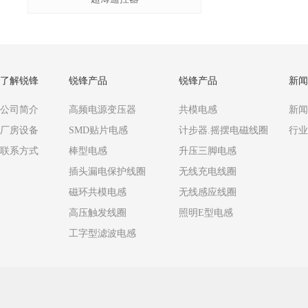
了解锐锋
锐锋产品
锐锋产品
新闻
公司简介
高频电源变压器
共模电感
新闻
厂房设备
SMD贴片电感
计步器.摇摆电磁线圈
行业
联系方式
棒型电感
升压三脚电感
插头漏电保护线圈
无线充电线圈
磁环共模电感
无线感应线圈
高压触发线圈
照明E型电感
工字型滤波电感